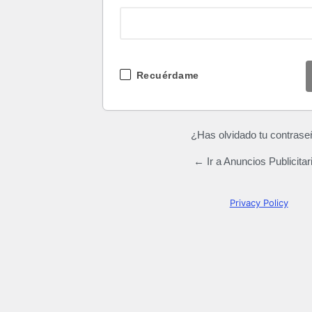
Recuérdame
¿Has olvidado tu contras
← Ir a Anuncios Publicitar
Privacy Policy