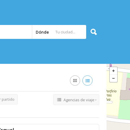
Dónde
 partido
Agencias de viaje