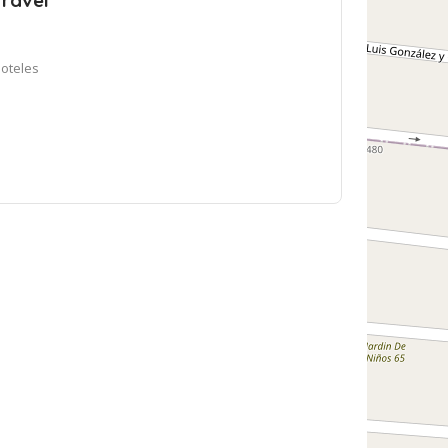
Travel
Hoteles