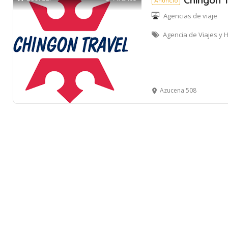
Chingon 
Anuncio
Agencias de viaje
Agencia de Viajes y 
Azucena 508