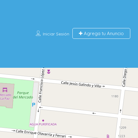
Agrega tu Anuncio
Iniciar Sesión