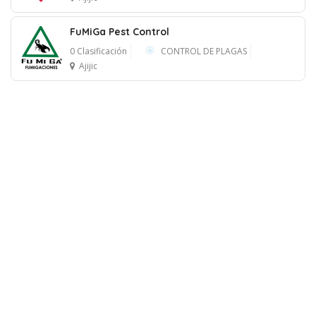
Anuncio
FuMiGa Pest Control
0 Clasificación
CONTROL DE PLAGAS
Ajijic